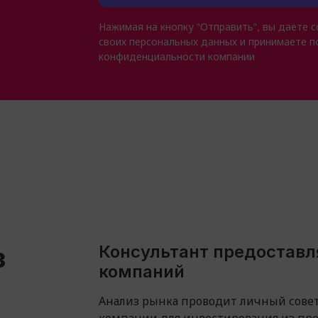
Нажимая на кнопку "Отправить", вы даете с
своих персональных данных и принимаете п
конфиденциальности компании
з
Консультант предоставл
компаний
Анализ рынка проводит личный совет
компании для инвестирования из пр