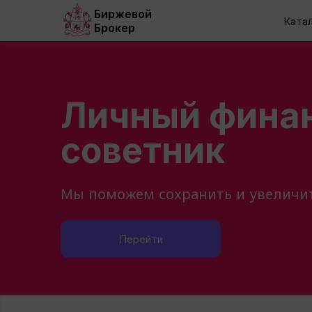
Биржевой
Катал
Брокер
Личный фина
советник
Мы поможем сохранить и увеличи
Перейти