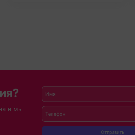
ия?
Имя
на и мы
Телефон
Отправить