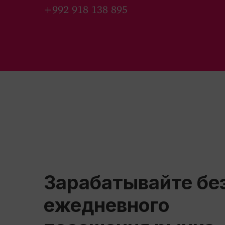
+992 918 138 895
Зарабатывайте бе
ежедневного