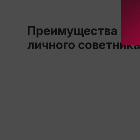
Преимущества
личного советник