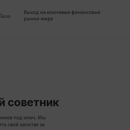
Выход на ключевые финансовые
рынки мира
й советник
иков под ключ. Мы
ть свой капитал за