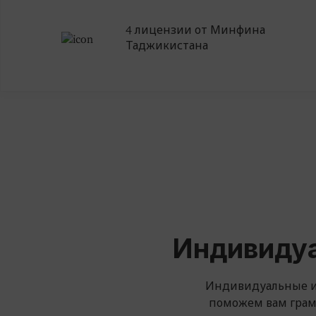
4 лицензии от Минфина
Таджикистана
Индивидуа
Индивидуальные и
поможем вам грамо