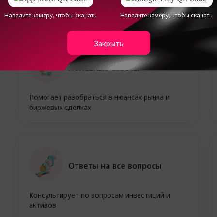
Наведите камеру, чтобы скачать
Наведите камеру, чтобы скачать
Закрыть
а
Полезные советы
Помогает разобраться в нюансах рынка и
биржевых сделках
Ответы на все вопросы
Консультирует по вопросам инвестиций и
активов