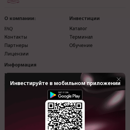
О компании:
Инвестиции
FAQ
Каталог
Контакты
Терминал
Партнеры
Обучение
Лицензии
Информация
Мы в СМИ
Инвестируйте в мобильном приложении
Журнал