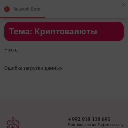
Биржевой
Рус
Network Error
Брокер
Тема: Криптовалюты
Назад
Ошибка загрузки данных
+992 918 138 895
Для звонков по Таджикистану